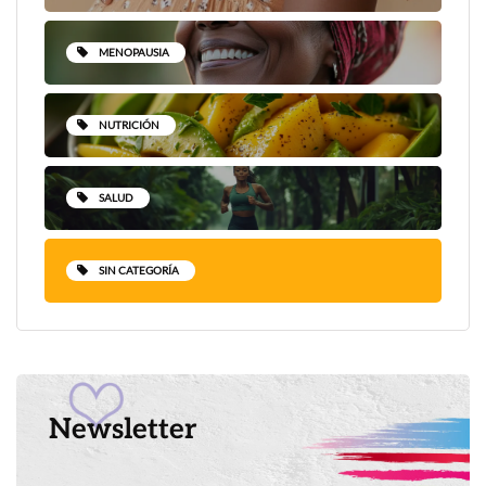
MENOPAUSIA
NUTRICIÓN
SALUD
SIN CATEGORÍA
Newsletter