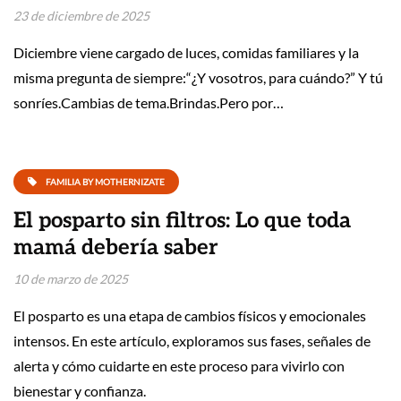
23 de diciembre de 2025
Diciembre viene cargado de luces, comidas familiares y la
misma pregunta de siempre:“¿Y vosotros, para cuándo?” Y tú
sonríes.Cambias de tema.Brindas.Pero por…
FAMILIA BY MOTHERNIZATE
El posparto sin filtros: Lo que toda
mamá debería saber
10 de marzo de 2025
El posparto es una etapa de cambios físicos y emocionales
intensos. En este artículo, exploramos sus fases, señales de
alerta y cómo cuidarte en este proceso para vivirlo con
bienestar y confianza.