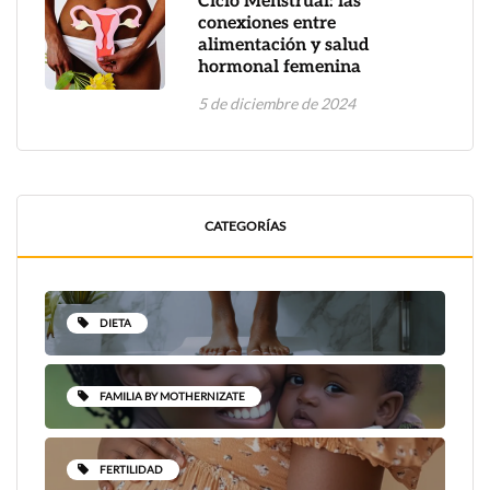
Ciclo Menstrual: las
conexiones entre
alimentación y salud
hormonal femenina
5 de diciembre de 2024
CATEGORÍAS
DIETA
FAMILIA BY MOTHERNIZATE
FERTILIDAD