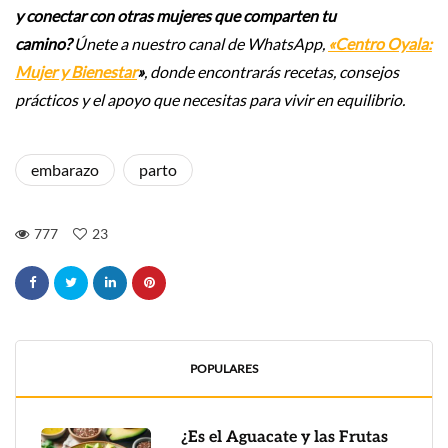
y conectar con otras mujeres que comparten tu
camino?
Únete a nuestro canal de WhatsApp,
«Centro Oyala:
Mujer y Bienestar
»
, donde encontrarás recetas, consejos
prácticos y el apoyo que necesitas para vivir en equilibrio.
embarazo
parto
777
23
POPULARES
¿Es el Aguacate y las Frutas