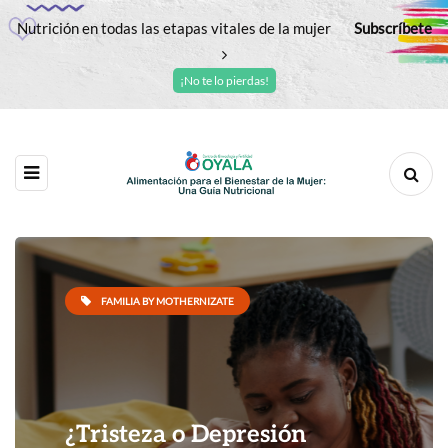
Nutrición en todas las etapas vitales de la mujer
Subscríbete
¡No te lo pierdas!
FAMILIA BY MOTHERNIZATE
¿Tristeza o Depresión