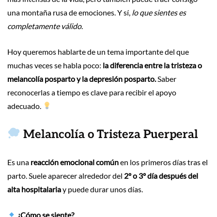
una montaña rusa de emociones. Y sí,
lo que sientes es
completamente válido
.
Hoy queremos hablarte de un tema importante del que
muchas veces se habla poco:
la diferencia entre la tristeza o
melancolía posparto y la depresión posparto.
Saber
reconocerlas a tiempo es clave para recibir el apoyo
adecuado.
Melancolía o Tristeza Puerperal
Es una
reacción emocional común
en los primeros días tras el
parto. Suele aparecer alrededor del
2º o 3º día después del
alta hospitalaria
y puede durar unos días.
¿Cómo se siente?