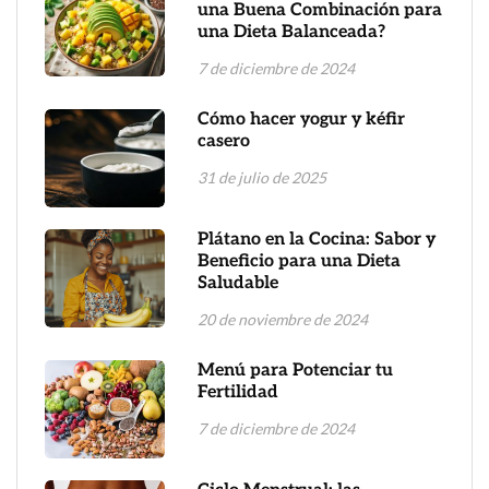
una Buena Combinación para
una Dieta Balanceada?
7 de diciembre de 2024
Cómo hacer yogur y kéfir
casero
31 de julio de 2025
Plátano en la Cocina: Sabor y
Beneficio para una Dieta
Saludable
20 de noviembre de 2024
Menú para Potenciar tu
Fertilidad
7 de diciembre de 2024