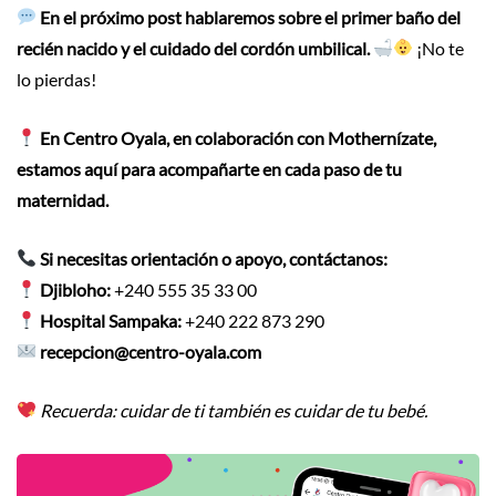
En el próximo post hablaremos sobre el primer baño del
recién nacido y el cuidado del cordón umbilical.
¡No te
lo pierdas!
En Centro Oyala, en colaboración con Mothernízate,
estamos aquí para acompañarte en cada paso de tu
maternidad.
Si necesitas orientación o apoyo, contáctanos:
Djibloho:
+240 555 35 33 00
Hospital Sampaka:
+240 222 873 290
recepcion@centro-oyala.com
Recuerda: cuidar de ti también es cuidar de tu bebé.