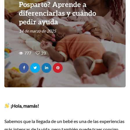
Posparto? Aprende a
diferenciarlas y cuándo
pedir ayuda
14 de marzo de 2025
777
23
¡Hola, mamás!
Sabemos que la llegada de un bebé es una de las experiencias
más intensas de la vida, pero también puede traer consigo