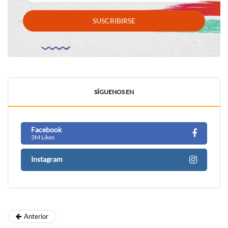
SUSCRIBIRSE
SÍGUENOS EN
Facebook
3M Likes
Instagram
Anterior