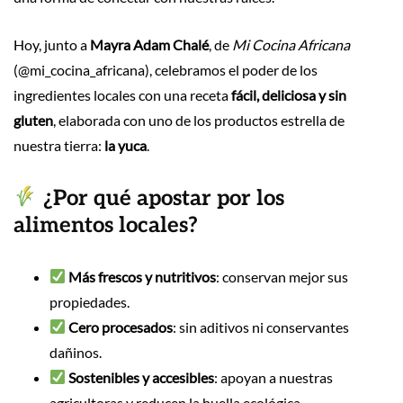
Hoy, junto a
Mayra Adam Chalé
, de
Mi Cocina Africana
(@mi_cocina_africana), celebramos el poder de los
ingredientes locales con una receta
fácil, deliciosa y sin
gluten
, elaborada con uno de los productos estrella de
nuestra tierra:
la yuca
.
¿Por qué apostar por los
alimentos locales?
Más frescos y nutritivos
: conservan mejor sus
propiedades.
Cero procesados
: sin aditivos ni conservantes
dañinos.
Sostenibles y accesibles
: apoyan a nuestras
agricultoras y reducen la huella ecológica.