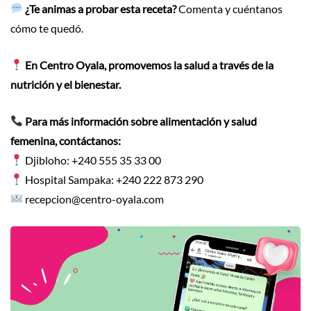
¿Te animas a probar esta receta?
Comenta y cuéntanos
cómo te quedó.
En Centro Oyala, promovemos la salud a través de la
nutrición y el bienestar.
Para más información sobre alimentación y salud
femenina, contáctanos:
Djibloho: +240 555 35 33 00
Hospital Sampaka: +240 222 873 290
recepcion@centro-oyala.com