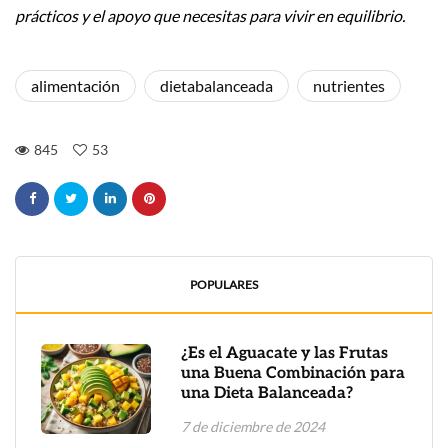
prácticos y el apoyo que necesitas para vivir en equilibrio.
alimentación
dietabalanceada
nutrientes
845
53
POPULARES
¿Es el Aguacate y las Frutas
una Buena Combinación para
una Dieta Balanceada?
7 de diciembre de 2024