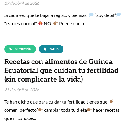
29 de abril de 2026
Si cada vez que te baja la regla… y piensas:
“soy débil”
“esto es normal”
NO.
Puede que tu…
NUTRICIÓN
SALUD
Recetas con alimentos de Guinea
Ecuatorial que cuidan tu fertilidad
(sin complicarte la vida)
21 de abril de 2026
Te han dicho que para cuidar tu fertilidad tienes que:
comer “perfecto”
cambiar toda tu dieta
hacer recetas
que ni conoces…