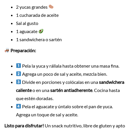
2 yucas grandes
1 cucharada de aceite
Sal al gusto
1 aguacate
1 sandwichera o sartén
Preparación:
Pela la yuca y rállala hasta obtener una masa fina.
Agrega un poco de sal y aceite, mezcla bien.
Divide en porciones y colócalas en una
sandwichera
caliente
o en una
sartén antiadherente
. Cocina hasta
que estén doradas.
Pela el aguacate y úntalo sobre el pan de yuca.
Agrega un toque de sal y aceite.
Listo para disfrutar!
Un snack nutritivo, libre de gluten y apto