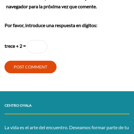
navegador para la próxima vez que comente.
Por favor, introduce una respuesta en dígitos:
trece + 2 =
CENTRO OYALA
La vida es el arte del encuentro. Deseamos formar parte de tu