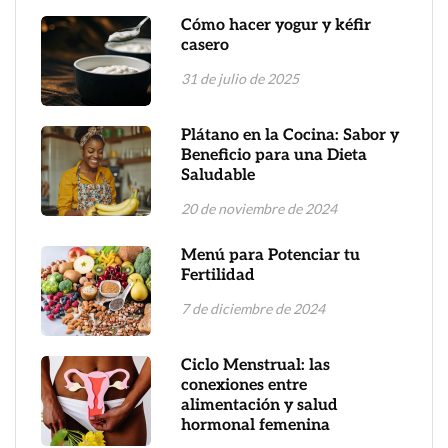
Cómo hacer yogur y kéfir
casero
31 de julio de 2025
Plátano en la Cocina: Sabor y
Beneficio para una Dieta
Saludable
20 de noviembre de 2024
Menú para Potenciar tu
Fertilidad
7 de diciembre de 2024
Ciclo Menstrual: las
conexiones entre
alimentación y salud
hormonal femenina