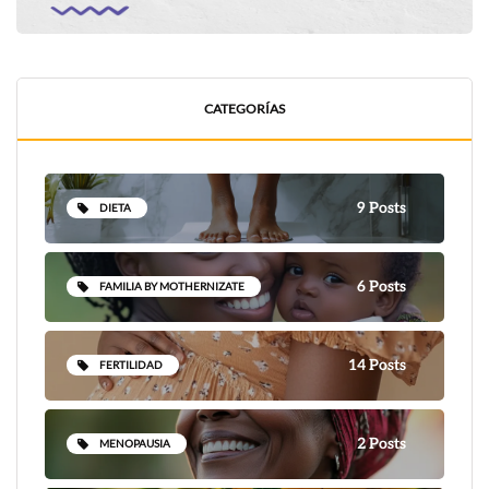
CATEGORÍAS
9 Posts
DIETA
6 Posts
FAMILIA BY MOTHERNIZATE
14 Posts
FERTILIDAD
2 Posts
MENOPAUSIA