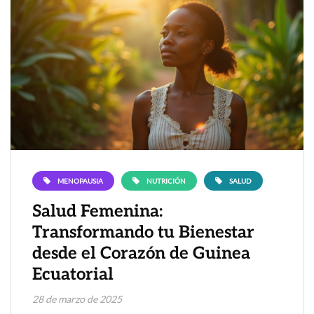
MENOPAUSIA
NUTRICIÓN
SALUD
Salud Femenina:
Transformando tu Bienestar
desde el Corazón de Guinea
Ecuatorial
28 de marzo de 2025