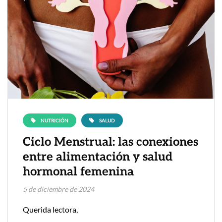
NUTRICIÓN
SALUD
Ciclo Menstrual: las conexiones
entre alimentación y salud
hormonal femenina
5 de diciembre de 2024
Querida lectora,