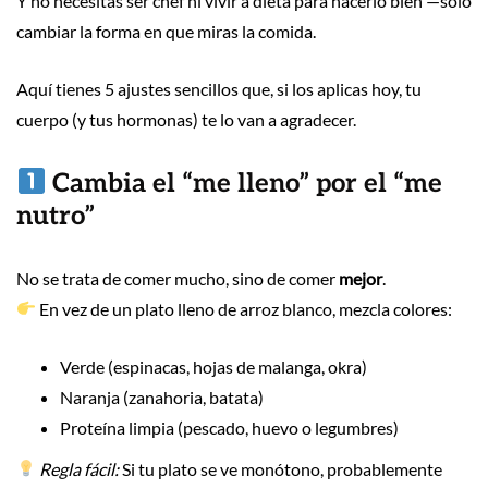
Y no necesitas ser chef ni vivir a dieta para hacerlo bien —solo
cambiar la forma en que miras la comida.
Aquí tienes 5 ajustes sencillos que, si los aplicas hoy, tu
cuerpo (y tus hormonas) te lo van a agradecer.
Cambia el “me lleno” por el “me
nutro”
No se trata de comer mucho, sino de comer
mejor
.
En vez de un plato lleno de arroz blanco, mezcla colores:
Verde (espinacas, hojas de malanga, okra)
Naranja (zanahoria, batata)
Proteína limpia (pescado, huevo o legumbres)
Regla fácil:
Si tu plato se ve monótono, probablemente