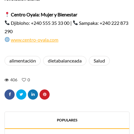
Centro Oyala: Mujer y Bienestar
Djibloho: +240 555 35 33 00 |
Sampaka: +240 222 873
290
www.centro-oyala.com
alimentación
dietabalanceada
Salud
406
0
POPULARES