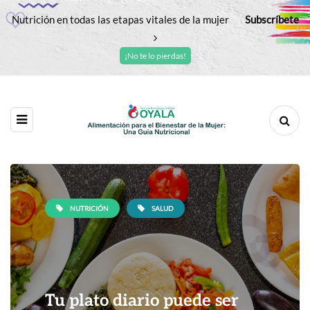
Nutrición en todas las etapas vitales de la mujer
Subscríbete
¡No te lo pierdas!
NUTRICIÓN
SALUD
Tu plato diario puede ser