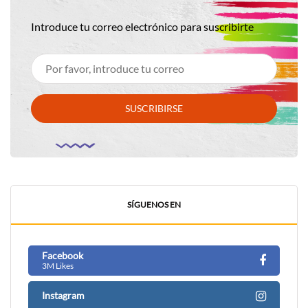
Introduce tu correo electrónico para suscribirte
SUSCRIBIRSE
SÍGUENOS EN
Facebook
3M Likes
Instagram