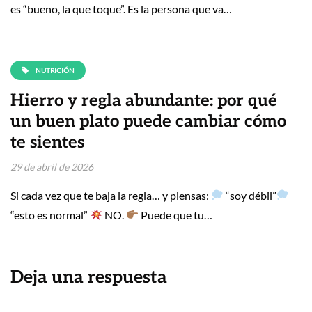
es “bueno, la que toque”. Es la persona que va…
NUTRICIÓN
Hierro y regla abundante: por qué
un buen plato puede cambiar cómo
te sientes
29 de abril de 2026
Si cada vez que te baja la regla… y piensas:
“soy débil”
“esto es normal”
NO.
Puede que tu…
Deja una respuesta