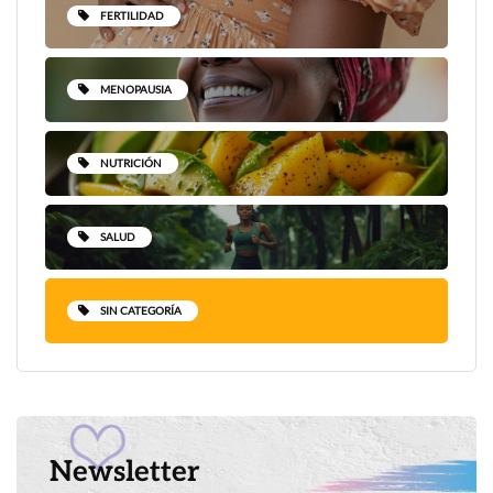
FERTILIDAD
MENOPAUSIA
NUTRICIÓN
SALUD
SIN CATEGORÍA
Newsletter