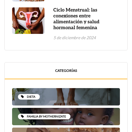
Ciclo Menstrual: las
conexiones entre
alimentación y salud
hormonal femenina
5 de diciembre de 2024
CATEGORÍAS
DIETA
FAMILIA BY MOTHERNIZATE