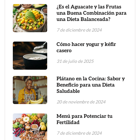
¿Es el Aguacate y las Frutas
una Buena Combinación para
una Dieta Balanceada?
7 de diciembre de 2024
Cómo hacer yogur y kéfir
casero
31 de julio de 2025
Plátano en la Cocina: Sabor y
Beneficio para una Dieta
Saludable
20 de noviembre de 2024
Menú para Potenciar tu
Fertilidad
7 de diciembre de 2024