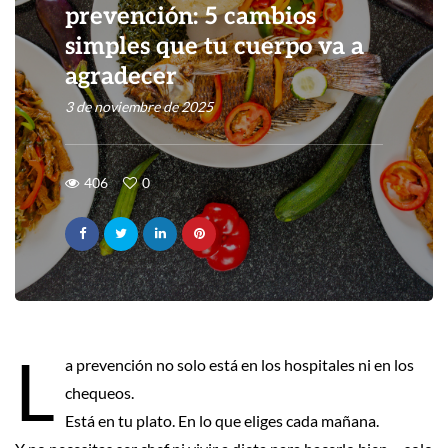
prevención: 5 cambios
simples que tu cuerpo va a
agradecer
3 de noviembre de 2025
406
0
L
a prevención no solo está en los hospitales ni en los
chequeos.
Está en tu plato. En lo que eliges cada mañana.