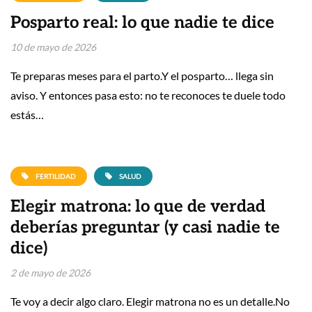
Posparto real: lo que nadie te dice
10 de mayo de 2026
Te preparas meses para el parto.Y el posparto… llega sin
aviso. Y entonces pasa esto: no te reconoces te duele todo
estás…
FERTILIDAD
SALUD
Elegir matrona: lo que de verdad
deberías preguntar (y casi nadie te
dice)
2 de mayo de 2026
Te voy a decir algo claro. Elegir matrona no es un detalle.No