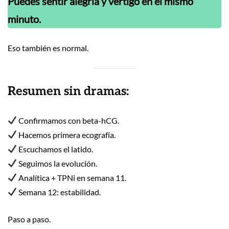
Puedes sentir alegría y vértigo en el mismo
minuto.
Eso también es normal.
Resumen sin dramas:
Confirmamos con beta-hCG.
Hacemos primera ecografía.
Escuchamos el latido.
Seguimos la evolución.
Analítica + TPNi en semana 11.
Semana 12: estabilidad.
Paso a paso.