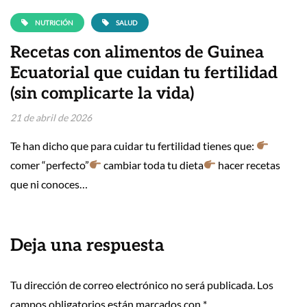
NUTRICIÓN
SALUD
Recetas con alimentos de Guinea
Ecuatorial que cuidan tu fertilidad
(sin complicarte la vida)
21 de abril de 2026
Te han dicho que para cuidar tu fertilidad tienes que:
comer “perfecto”
cambiar toda tu dieta
hacer recetas
que ni conoces…
Deja una respuesta
Tu dirección de correo electrónico no será publicada.
Los
campos obligatorios están marcados con
*