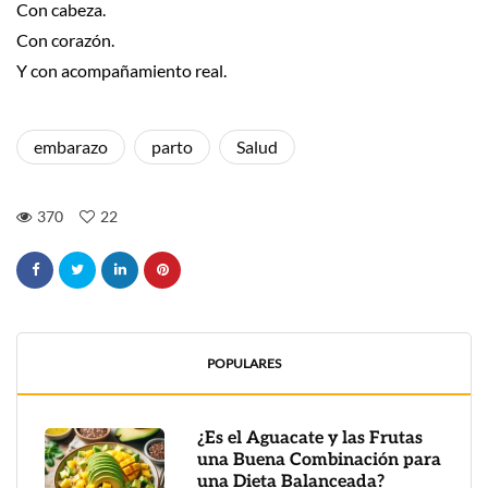
Con cabeza.
Con corazón.
Y con acompañamiento real.
embarazo
parto
Salud
370
22
POPULARES
¿Es el Aguacate y las Frutas
una Buena Combinación para
una Dieta Balanceada?