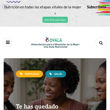
Nutrición en todas las etapas vitales de la mujer
Subscríbete
¡No te lo pierdas!
FERTILIDAD
SALUD
Te has quedado