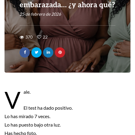
embarazada… ¿y ahora qué?
25 de febrero de 2026
370
22
V
ale.
El test ha dado positivo.
Lo has mirado 7 veces.
Lo has puesto bajo otra luz.
Has hecho foto.