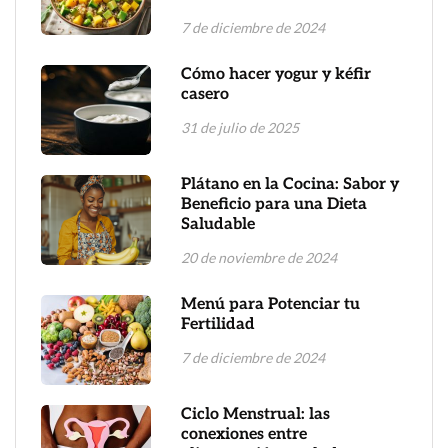
7 de diciembre de 2024
Cómo hacer yogur y kéfir
casero
31 de julio de 2025
Plátano en la Cocina: Sabor y
Beneficio para una Dieta
Saludable
20 de noviembre de 2024
Menú para Potenciar tu
Fertilidad
7 de diciembre de 2024
Ciclo Menstrual: las
conexiones entre