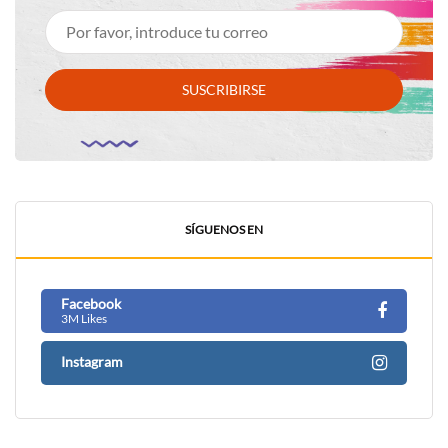
SUSCRIBIRSE
SÍGUENOS EN
Facebook
3M Likes
Instagram