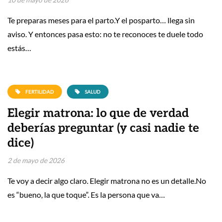
Te preparas meses para el parto.Y el posparto… llega sin
aviso. Y entonces pasa esto: no te reconoces te duele todo
estás…
FERTILIDAD
SALUD
Elegir matrona: lo que de verdad
deberías preguntar (y casi nadie te
dice)
2 de mayo de 2026
Te voy a decir algo claro. Elegir matrona no es un detalle.No
es “bueno, la que toque”. Es la persona que va…