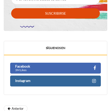
SUSCRIBIRSE
SÍGUENOS EN
Facebook
3M Likes
Instagram
Anterior