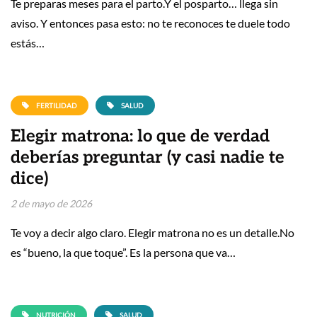
Te preparas meses para el parto.Y el posparto… llega sin
aviso. Y entonces pasa esto: no te reconoces te duele todo
estás…
FERTILIDAD
SALUD
Elegir matrona: lo que de verdad
deberías preguntar (y casi nadie te
dice)
2 de mayo de 2026
Te voy a decir algo claro. Elegir matrona no es un detalle.No
es “bueno, la que toque”. Es la persona que va…
NUTRICIÓN
SALUD