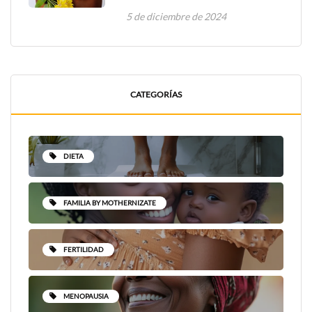
5 de diciembre de 2024
CATEGORÍAS
DIETA
FAMILIA BY MOTHERNIZATE
FERTILIDAD
MENOPAUSIA