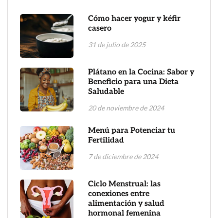
Cómo hacer yogur y kéfir
casero
31 de julio de 2025
Plátano en la Cocina: Sabor y
Beneficio para una Dieta
Saludable
20 de noviembre de 2024
Menú para Potenciar tu
Fertilidad
7 de diciembre de 2024
Ciclo Menstrual: las
conexiones entre
alimentación y salud
hormonal femenina