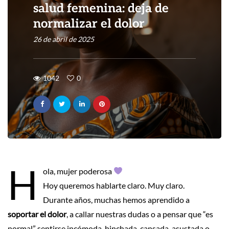
salud femenina: deja de
normalizar el dolor
26 de abril de 2025
1042
0
H
ola, mujer poderosa
Hoy queremos hablarte claro. Muy claro.
Durante años, muchas hemos aprendido a
soportar el dolor
, a callar nuestras dudas o a pensar que “es
normal” sentirse incómoda, hinchada, cansada, asustada o