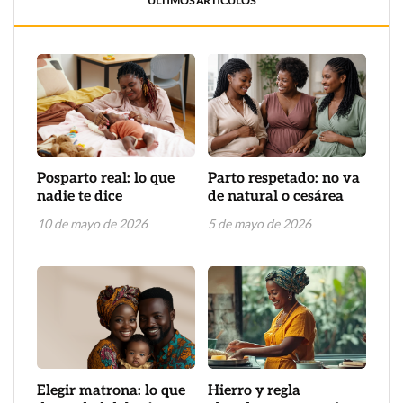
ÚLTIMOS ARTÍCULOS
Posparto real: lo que
Parto respetado: no va
nadie te dice
de natural o cesárea
10 de mayo de 2026
5 de mayo de 2026
Elegir matrona: lo que
Hierro y regla