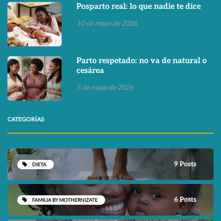
Posparto real: lo que nadie te dice
10 de mayo de 2026
Parto respetado: no va de natural o
cesárea
5 de mayo de 2026
CATEGORÍAS
9 Posts
DIETA
6 Posts
FAMILIA BY MOTHERNIZATE