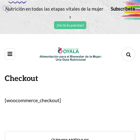
Nutrición en todas las etapas vitales de la mujer
Subscríbete
¡No te lo pierdas!
Checkout
[woocommerce_checkout]