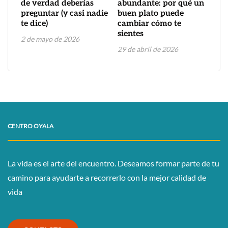
de verdad deberías
abundante: por qué un
preguntar (y casi nadie
buen plato puede
te dice)
cambiar cómo te
sientes
2 de mayo de 2026
29 de abril de 2026
CENTRO OYALA
La vida es el arte del encuentro. Deseamos formar parte de tu
camino para ayudarte a recorrerlo con la mejor calidad de
vida